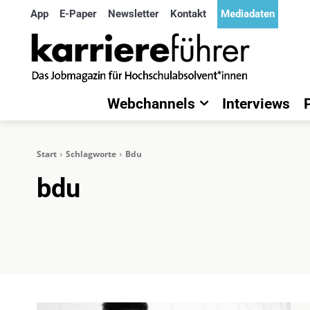
App
E-Paper
Newsletter
Kontakt
Mediadaten
Webchannels
Interviews
Start
Schlagworte
Bdu
bdu