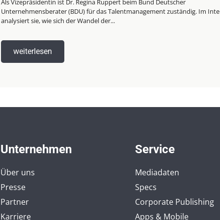
Als Vizepräsidentin ist Dr. Regina Ruppert beim Bund Deutscher
Unternehmensberater (BDU) für das Talentmanagement zuständig. Im Inte
analysiert sie, wie sich der Wandel der...
weiterlesen
Unternehmen
Service
Über uns
Mediadaten
Presse
Specs
Partner
Corporate Publishing
Karriere
Apps & Mobile