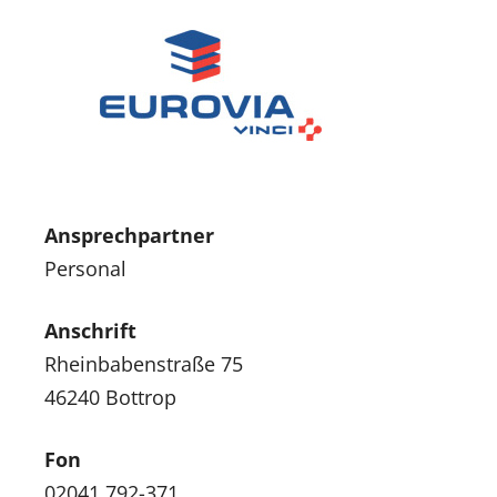
Ansprechpartner
Personal
Anschrift
Rheinbabenstraße 75
46240 Bottrop
Fon
02041 792-371