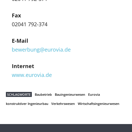
Fax
02041 792-374
E-Mail
bewerbung@eurovia.de
Internet
www.eurovia.de
SCHLAGWORTE
Baubetrieb
Bauingenieurwesen
Eurovia
konstruktiver Ingenieurbau
Verkehrswesen
Wirtschaftsingenieurwesen