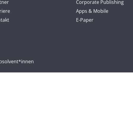
tner
Corporate Publishing
riere
Apps & Mobile
takt
E-Paper
absolvent*innen