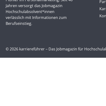
Par
Jahren versorgt das Jobmagazin
Kar
Hochschul­absolvent*innen
Kon
verlässlich mit Informationen zum
Berufseinstieg.
© 2026 karriereführer – Das Jobmagazin für Hochschul