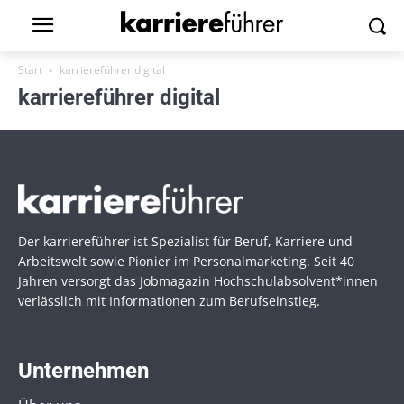
Start
karriereführer digital
karriereführer digital
Der karriereführer ist Spezialist für Beruf, Karriere und
Arbeitswelt sowie Pionier im Personal­marketing. Seit 40
Jahren versorgt das Jobmagazin Hochschul­absolvent*innen
verlässlich mit Informationen zum Berufseinstieg.
Unternehmen