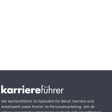
Der karriereführer ist Spezialist für Beruf, Karriere und
Arbeitswelt sowie Pionier im Personal­marketing. Seit 40