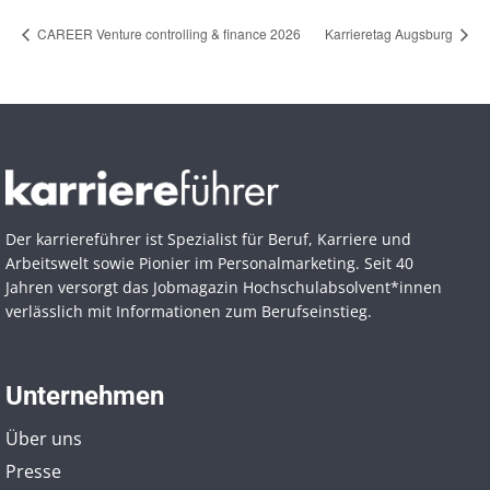
CAREER Venture controlling & finance 2026
Karrieretag Augsburg
Der karriereführer ist Spezialist für Beruf, Karriere und
Arbeitswelt sowie Pionier im Personal­marketing. Seit 40
Jahren versorgt das Jobmagazin Hochschul­absolvent*innen
verlässlich mit Informationen zum Berufseinstieg.
Unternehmen
Über uns
Presse