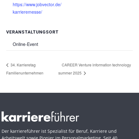
https://www.jobvector.de/
karrieremesse/
VERANSTALTUNGSORT
Online-Event
34. Karrieretag
CAREER Venture information technology
Familienunternehmen
summer 2025
Der karriereführer ist Spezialist für Beruf, Karriere und
Arbeitswelt sowie Pionier im Personal­marketing. Seit 40