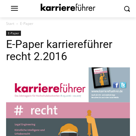
Start
E-Paper
E-Paper
E-Paper karriereführer
recht 2.2016