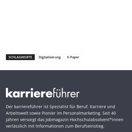
SCHLAGWORTE
Digitalisierung
E-Paper
Der karriereführer ist Spezialist für Beruf, Karriere und
Arbeitswelt sowie Pionier im Personal­marketing. Seit 40
Jahren versorgt das Jobmagazin Hochschul­absolvent*innen
verlässlich mit Informationen zum Berufseinstieg.