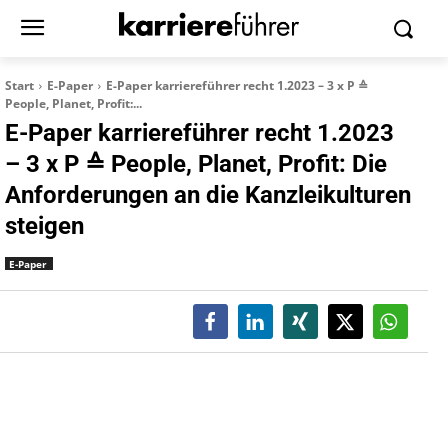
Start
E-Paper
E-Paper karriereführer recht 1.2023 – 3 x P ≙
People, Planet, Profit:...
E-Paper karriereführer recht 1.2023
– 3 x P ≙ People, Planet, Profit: Die
Anforderungen an die Kanzleikulturen
steigen
E-Paper