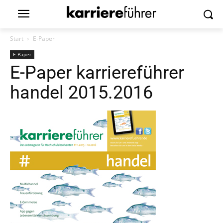
Start
E-Paper
E-Paper
E-Paper karriereführer
handel 2015.2016