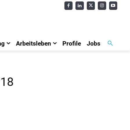
ng
Arbeitsleben
Profile
Jobs
018