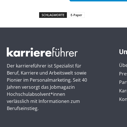
SCHLAGWORTE
E-Paper
Un
Übe
Der karriereführer ist Spezialist für
Beruf, Karriere und Arbeitswelt sowie
Pre
Pionier im Personal­marketing. Seit 40
Par
Jahren versorgt das Jobmagazin
Kar
Hochschul­absolvent*innen
Kon
verlässlich mit Informationen zum
Berufseinstieg.