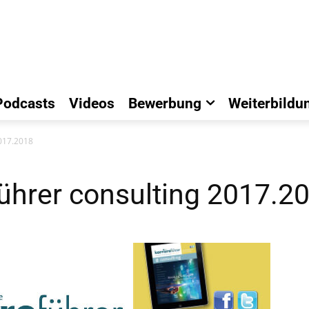
Podcasts
Videos
Bewerbung
Weiterbildu
2017.2018
führer consulting 2017.2