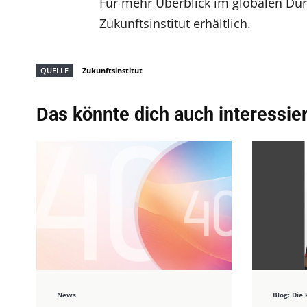
Für mehr Überblick im globalen Dur
Zukunftsinstitut erhältlich.
QUELLE
Zukunftsinstitut
Das könnte dich auch interessie
News
Blog: Di