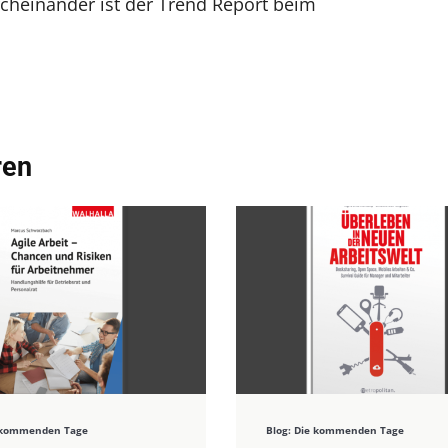
cheinander ist der Trend Report beim
ren
e kommenden Tage
Blog: Die kommenden Tage