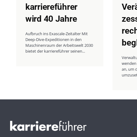
karriereführer
Ver
wird 40 Jahre
zes
rec
Aufbruch ins Exascale-Zeitalter Mit
Deep-Dive-Expeditionen in den
beg
Maschinenraum der Arbeitswelt 2030
bietet der karriereführer seinen...
Verwalt
wenden 
an, um d
umzusetz