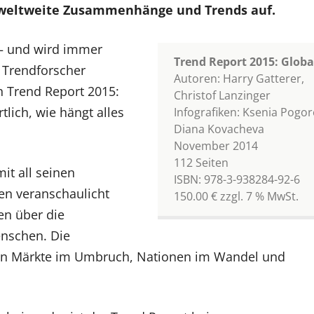
n weltweite Zusammenhänge und Trends auf.
 – und wird immer
Trend Report 2015: Globa
 Trendforscher
Autoren: Harry Gatterer,
n Trend Report 2015:
Christof Lanzinger
lich, wie hängt alles
Infografiken: Ksenia Pogor
Diana Kovacheva
November 2014
112 Seiten
it all seinen
ISBN: 978-3-938284-92-6
en veranschaulicht
150.00 € zzgl. 7 % MwSt.
en über die
enschen. Die
eren Märkte im Umbruch, Nationen im Wandel und