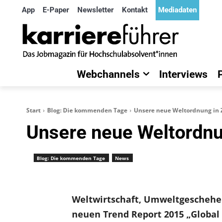
App
E-Paper
Newsletter
Kontakt
Mediadaten
Webchannels
Interviews
Start
Blog: Die kommenden Tage
Unsere neue Weltordnung in 
Unsere neue Weltordnu
Blog: Die kommenden Tage
News
Weltwirtschaft, Umweltgeschehen
neuen Trend Report 2015 „Global 