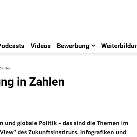
Podcasts
Videos
Bewerbung
Weiterbildu
Zahlen
ng in Zahlen
 und globale Politik – das sind die Themen im
View“ des Zukunftsinstituts. Infografiken und