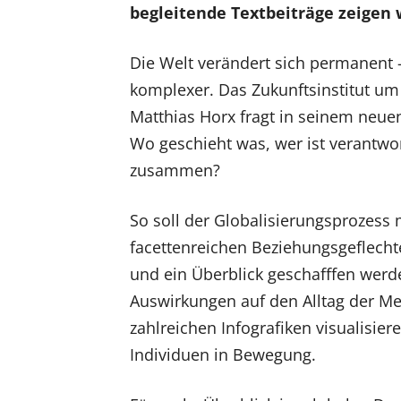
begleitende Textbeiträge zeige
Die Welt verändert sich permanent
komplexer. Das Zukunftsinstitut um
Matthias Horx fragt in seinem neue
Wo geschieht was, wer ist verantwort
zusammen?
So soll der Globalisierungsprozess m
facettenreichen Beziehungsgeflecht
und ein Überblick geschafffen werd
Auswirkungen auf den Alltag der M
zahlreichen Infografiken visualisi
Individuen in Bewegung.