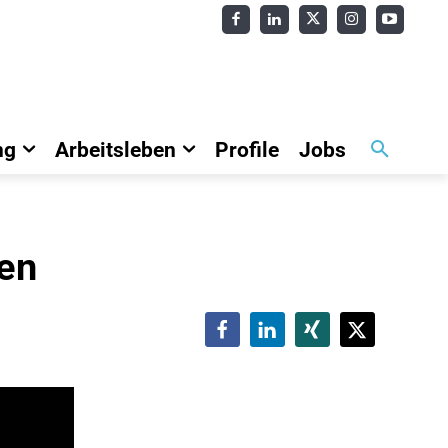
ng
Arbeitsleben
Profile
Jobs
uen