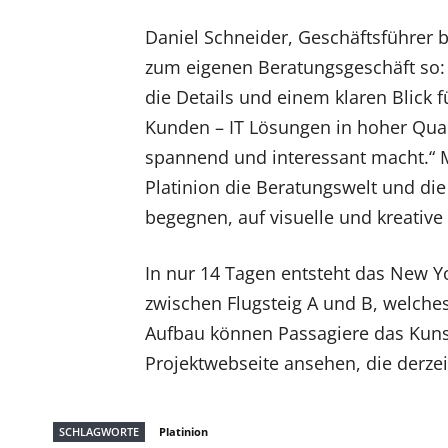
Daniel Schneider, Geschäftsführer b
zum eigenen Beratungsgeschäft so: “
die Details und einem klaren Blick 
Kunden – IT Lösungen in hoher Quali
spannend und interessant macht.“ M
Platinion die Beratungswelt und die
begegnen, auf visuelle und kreativ
In nur 14 Tagen entsteht das New Yo
zwischen Flugsteig A und B, welche
Aufbau können Passagiere das Kunst
Projektwebseite ansehen, die derzeit
SCHLAGWORTE
Platinion