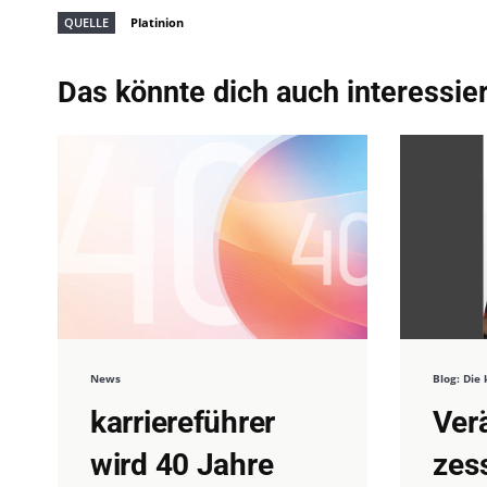
QUELLE
Platinion
Das könnte dich auch interessie
News
Blog: Di
karriereführer
Ver
wird 40 Jahre
zes