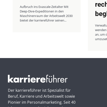
rec
Aufbruch ins Exascale-Zeitalter Mit
Deep-Dive-Expeditionen in den
beg
Maschinenraum der Arbeitswelt 2030
bietet der karriereführer seinen...
Verwalt
wenden 
an, um d
umzusetz
Der karriereführer ist Spezialist für
Beruf, Karriere und Arbeitswelt sowie
Pionier im Personal­marketing. Seit 40