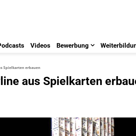
Podcasts
Videos
Bewerbung
Weiterbildu
aus Spielkarten erbauen
yline aus Spielkarten erba