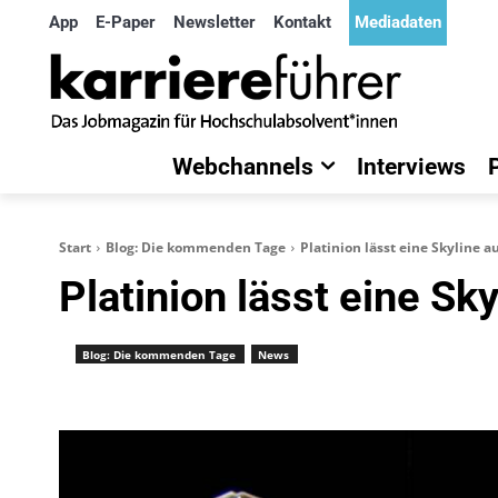
App
E-Paper
Newsletter
Kontakt
Mediadaten
Webchannels
Interviews
Start
Blog: Die kommenden Tage
Platinion lässt eine Skyline 
Platinion lässt eine Sk
Blog: Die kommenden Tage
News