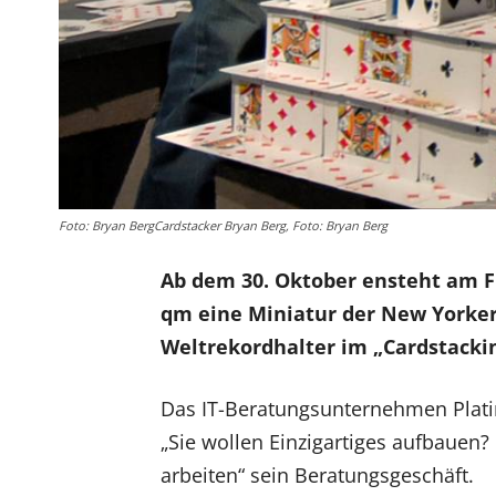
Foto: Bryan BergCardstacker Bryan Berg, Foto: Bryan Berg
Ab dem 30. Oktober ensteht am Fl
qm eine Miniatur der New Yorker
Weltrekordhalter im „Cardstackin
Das IT-Beratungsunternehmen Plati
„Sie wollen Einzigartiges aufbauen? 
arbeiten“ sein Beratungsgeschäft.